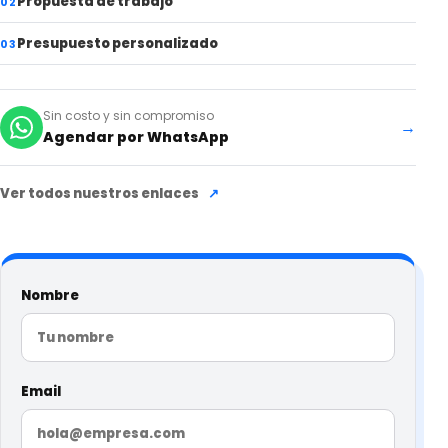
Propuesta de trabajo
02
Presupuesto personalizado
03
Sin costo y sin compromiso
→
Agendar por WhatsApp
Ver todos nuestros enlaces
↗
Nombre
Email