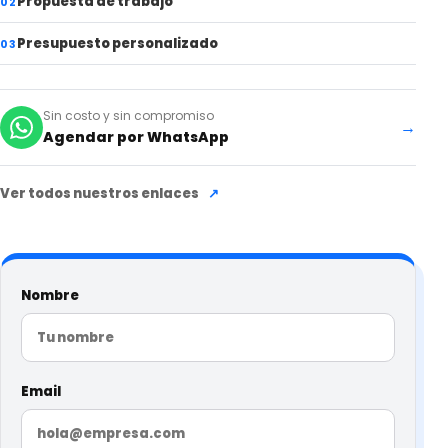
Propuesta de trabajo
02
Presupuesto personalizado
03
Sin costo y sin compromiso
→
Agendar por WhatsApp
Ver todos nuestros enlaces
↗
Nombre
Email