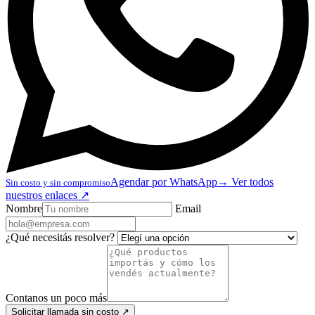
Agendar por WhatsApp
→
Ver todos
Sin costo y sin compromiso
nuestros enlaces
↗
Nombre
Email
¿Qué necesitás resolver?
Contanos un poco más
Solicitar llamada sin costo
↗