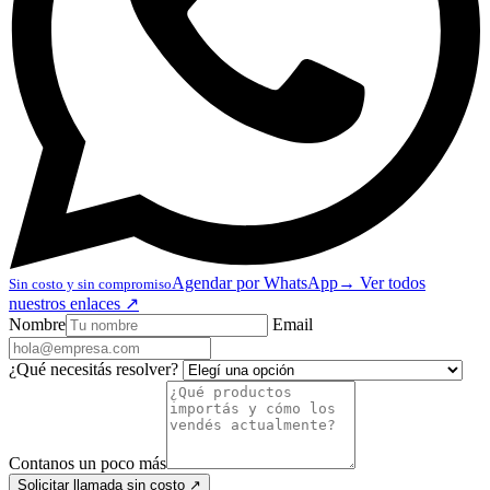
Agendar por WhatsApp
→
Ver todos
Sin costo y sin compromiso
nuestros enlaces
↗
Nombre
Email
¿Qué necesitás resolver?
Contanos un poco más
Solicitar llamada sin costo
↗