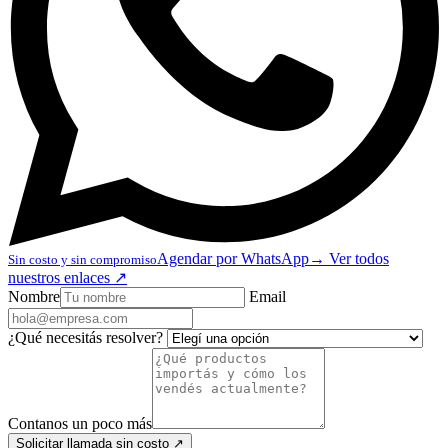
Agendar por WhatsApp
→
Ver todos
Sin costo y sin compromiso
nuestros enlaces
↗
Nombre
Email
¿Qué necesitás resolver?
Contanos un poco más
Solicitar llamada sin costo
↗