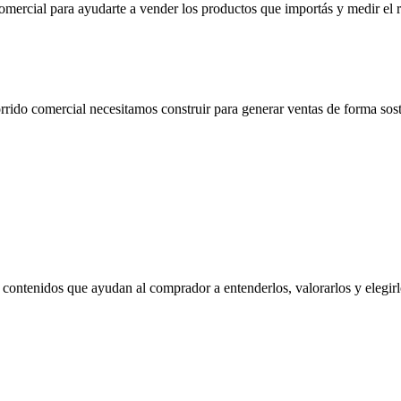
mercial para ayudarte a vender los productos que importás y medir el r
rido comercial necesitamos construir para generar ventas de forma sos
contenidos que ayudan al comprador a entenderlos, valorarlos y elegirl