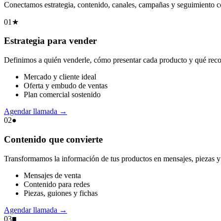
Conectamos estrategia, contenido, canales, campañas y seguimiento co
01
★
Estrategia para vender
Definimos a quién venderle, cómo presentar cada producto y qué recor
Mercado y cliente ideal
Oferta y embudo de ventas
Plan comercial sostenido
Agendar llamada
→
02
●
Contenido que convierte
Transformamos la información de tus productos en mensajes, piezas y 
Mensajes de venta
Contenido para redes
Piezas, guiones y fichas
Agendar llamada
→
03
■