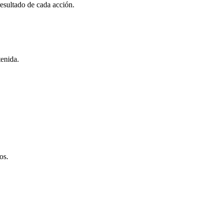
esultado de cada acción.
tenida.
os.