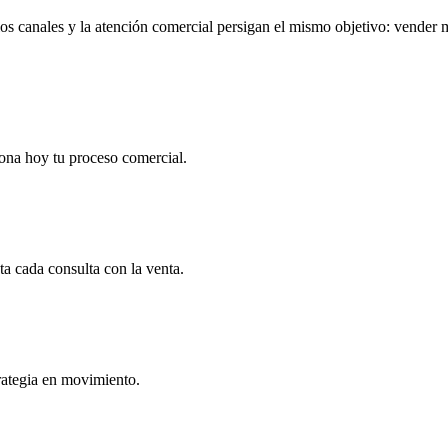
los canales y la atención comercial persigan el mismo objetivo: vender 
ona hoy tu proceso comercial.
ta cada consulta con la venta.
rategia en movimiento.