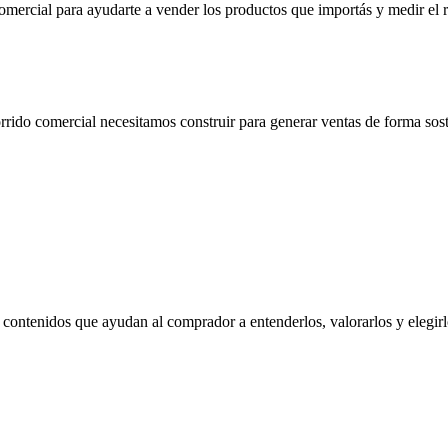
mercial para ayudarte a vender los productos que importás y medir el r
rido comercial necesitamos construir para generar ventas de forma sos
contenidos que ayudan al comprador a entenderlos, valorarlos y elegirl