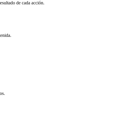
esultado de cada acción.
tenida.
os.