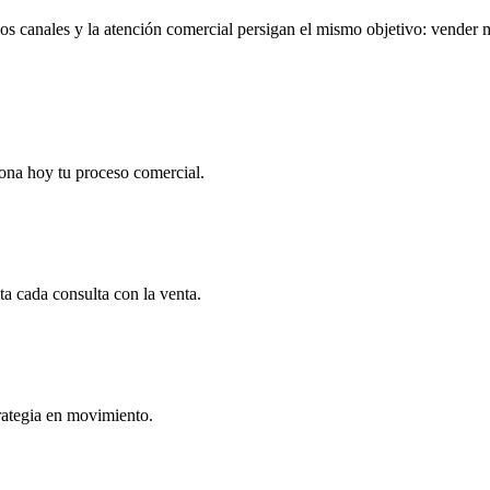
los canales y la atención comercial persigan el mismo objetivo: vender 
ona hoy tu proceso comercial.
ta cada consulta con la venta.
rategia en movimiento.