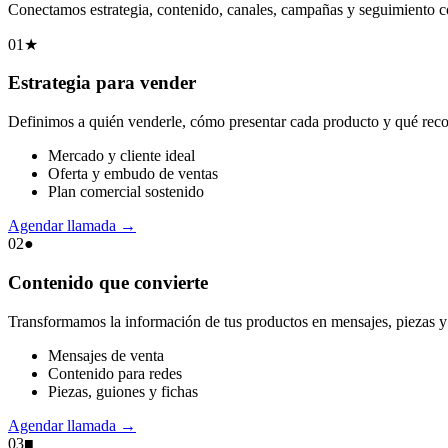
Conectamos estrategia, contenido, canales, campañas y seguimiento co
01
★
Estrategia para vender
Definimos a quién venderle, cómo presentar cada producto y qué recor
Mercado y cliente ideal
Oferta y embudo de ventas
Plan comercial sostenido
Agendar llamada
→
02
●
Contenido que convierte
Transformamos la información de tus productos en mensajes, piezas y 
Mensajes de venta
Contenido para redes
Piezas, guiones y fichas
Agendar llamada
→
03
■