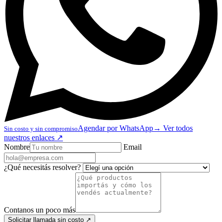
Agendar por WhatsApp
→
Ver todos
Sin costo y sin compromiso
nuestros enlaces
↗
Nombre
Email
¿Qué necesitás resolver?
Contanos un poco más
Solicitar llamada sin costo
↗