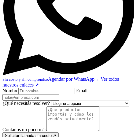
Agendar por WhatsApp
→
Ver todos
Sin costo y sin compromiso
nuestros enlaces
↗
Nombre
Email
¿Qué necesitás resolver?
Contanos un poco más
Solicitar llamada sin costo
↗