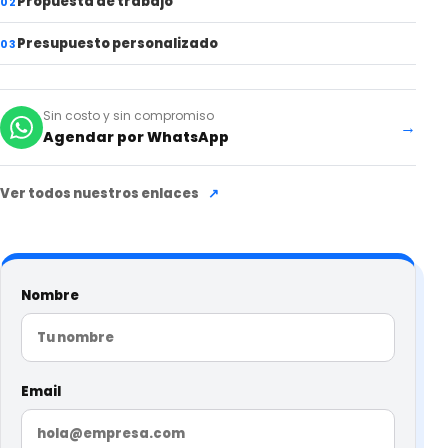
Propuesta de trabajo
02
Presupuesto personalizado
03
Sin costo y sin compromiso
→
Agendar por WhatsApp
Ver todos nuestros enlaces
↗
Nombre
Email